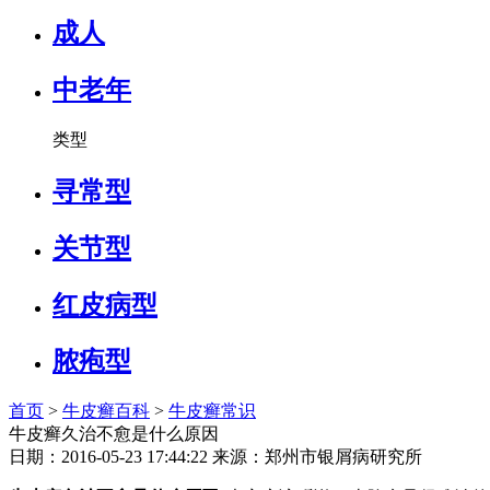
成人
中老年
类型
寻常型
关节型
红皮病型
脓疱型
首页
>
牛皮癣百科
>
牛皮癣常识
牛皮癣久治不愈是什么原因
日期：2016-05-23 17:44:22 来源：郑州市银屑病研究所