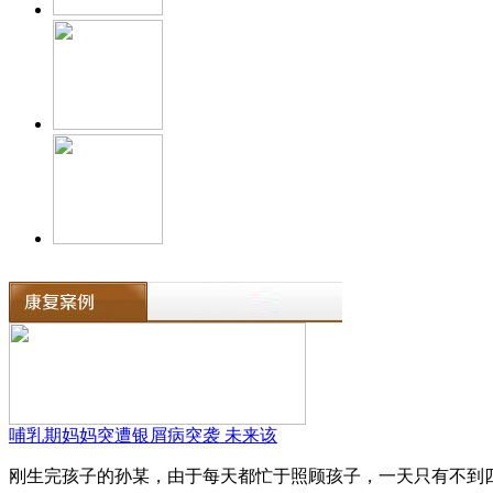
哺乳期妈妈突遭银屑病突袭 未来该
刚生完孩子的孙某，由于每天都忙于照顾孩子，一天只有不到四