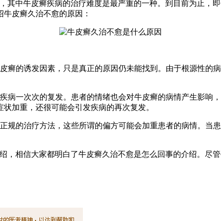
的，其中牛皮癣疾病的治疗难度是最严重的一种。到目前为止，
绍牛皮癣久治不愈的原因：
牛皮癣的诱发因素，只是真正的原因仍未能找到。由于根源性的
癣疾病一次次的复发。患者的情绪也会对牛皮癣的病情产生影响
症状加重，还很可能会引发疾病的再次复发。
不正规的治疗方法，这些所谓的偏方可能会加重患者的病情。当
介绍，相信大家都明白了牛皮癣久治不愈是怎么回事的介绍。尽管