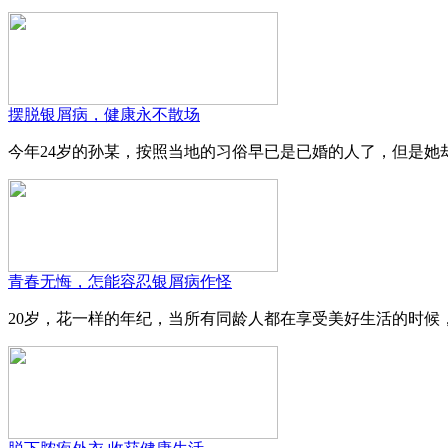
摆脱银屑病，健康永不散场
今年24岁的孙某，按照当地的习俗早已是已婚的人了，但是她却
青春无悔，怎能容忍银屑病作怪
20岁，花一样的年纪，当所有同龄人都在享受美好生活的时候，