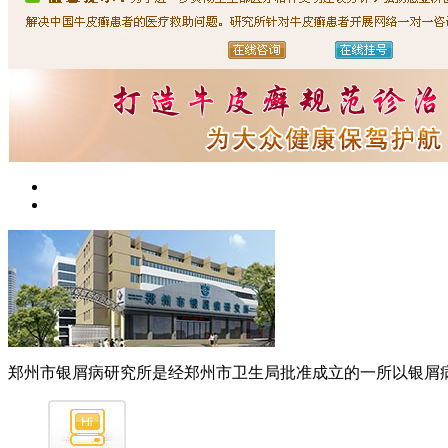
郑州市银屑病研究所是经郑州市卫生局批准成立的一所以银屑病