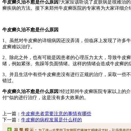
牛皮癣久治不愈是什么原因
?大家应该听说了皮肤病是很难治
癣疾病的方法。接下来郑州牛皮癣医院的专家将为大家详细介
牛皮癣久治不愈是什么原因
1、虽然对牛皮癣的详细病因还没弄清，但临床上发现了许多
皮癣难以治疗。
2、除此之外，也有可能是因患者的心理压力太大，导致牛皮
绪，例如紧张、焦躁等负面情绪。这样的情绪会造成牛皮癣的
3、并且生活中有些牛皮癣患没有进行正规的治疗，采取一些
错过。
牛皮癣久治不愈是什么原因
?经过郑州牛皮癣医院专家以上的
付”似的进行治疗，这是没有多大效果的。
上一篇：
牛皮癣患者需要注意的事情有哪些
下一篇：
牛皮癣的病程发展是什么样的