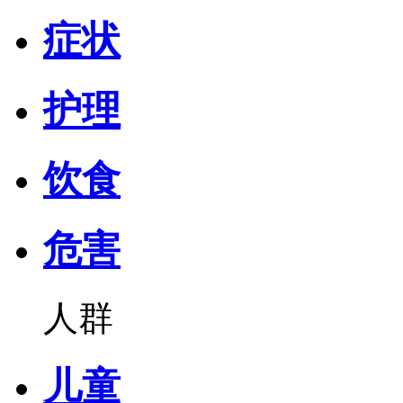
症状
护理
饮食
危害
人群
儿童