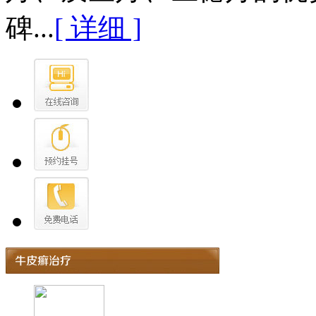
碑...
[ 详细 ]