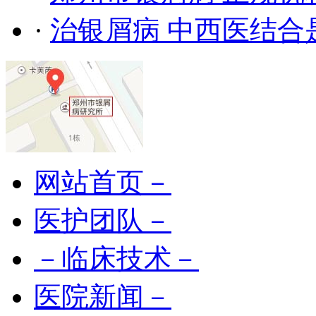
·
治银屑病 中西医结合
网站首页－
医护团队－
－临床技术－
医院新闻－