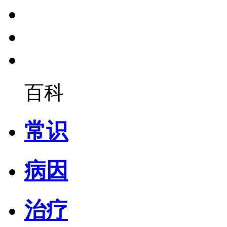
百科
常识
病因
治疗