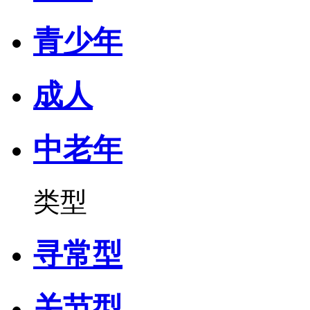
青少年
成人
中老年
类型
寻常型
关节型