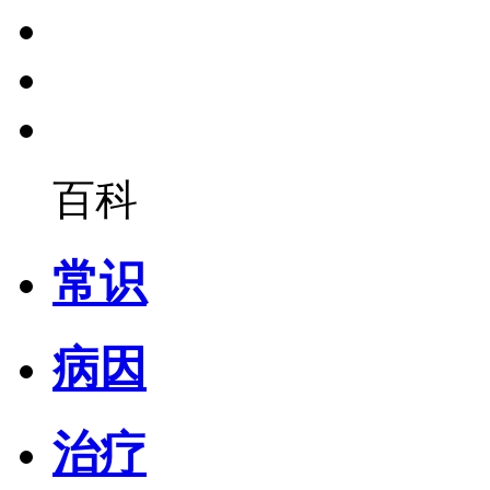
百科
常识
病因
治疗