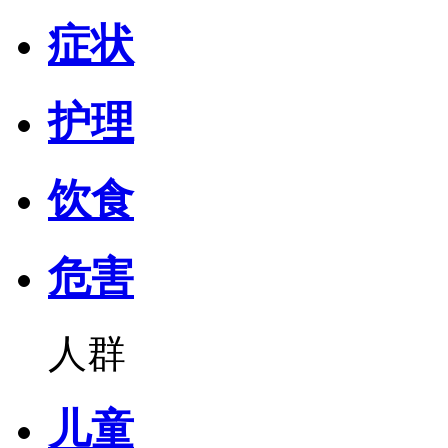
症状
护理
饮食
危害
人群
儿童