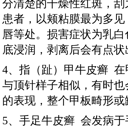
分清楚的干燥性红斑，刮
患者，以颊粘膜最为多见
唇等处。损害症状为乳白
底浸润，剥离后会有点状
4、指（趾）甲牛皮癣 
与顶针样子相似，有时也
的表现，整个甲板畸形或
5、手足牛皮癣 会发病