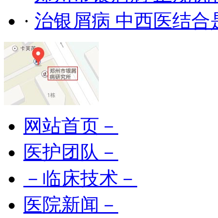
·
治银屑病 中西医结合
网站首页－
医护团队－
－临床技术－
医院新闻－