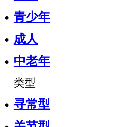
青少年
成人
中老年
类型
寻常型
关节型