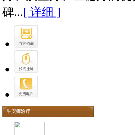
碑...
[ 详细 ]