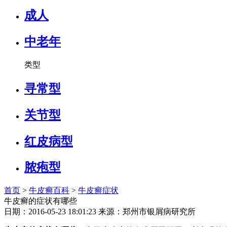
成人
中老年
类型
寻常型
关节型
红皮病型
脓疱型
首页
>
牛皮癣百科
>
牛皮癣症状
牛皮癣的症状有哪些
日期：2016-05-23 18:01:23 来源：郑州市银屑病研究所