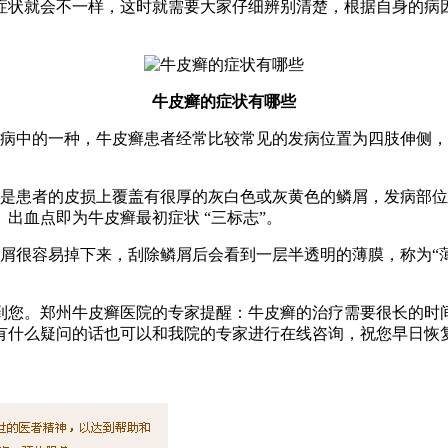
症状就会不一样，这时就需要大家仔细辨别清楚，根据自身的病
牛皮癣的症状有哪些
疾病中的一种，牛皮癣患者经常比较常见的发病位置为四肢伸侧
。
就是患者的皮损上覆盖有很厚的灰白色或灰黄色的鳞屑，发病部
出血点即为牛皮癣最初症状 “三标志”。
屑很容易掉下来，刮除鳞屑后会看到一层半透明的薄膜，称为“
到您。郑州牛皮癣医院的专家提醒：牛皮癣的治疗需要很长的时
有什么疑问的话也可以和我院的专家进行在线咨询，祝您早日恢