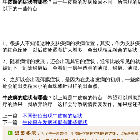
牛皮癣的症状有哪些
？由于牛皮癣的发病原因不同，所表现的
以下的一些特点：
1、很多人不知道这种皮肤疾病的发病位置，其实，作为皮肤
的红色丘疹，以后皮疹逐渐扩大增多，会出现相互融合的症状
2、随着病情的发展，还会出现其它的症状，通常比较常见的
被刮下，刮除鳞屑后，会看到一层半透明的薄膜。鳞屑、薄膜、
3、之所以会出现薄膜症状，是因为在患者发病的初期，一些鳞
处会涌出粟粒大小的血珠或针眼样的出血点。
牛皮癣的症状有哪些
？以上就是牛皮癣的特点，希望可以帮助
疗的效果，就放弃治疗，这样会导致病情反复发作。如果您还
上一篇：
不同部位出现牛皮癣的症状
下一篇：
牛皮癣在发病初期有哪些症状