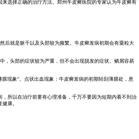
因来选择正确的治疗方法。郑州牛皮癣医院的专家认为牛皮癣有
，然后就是躯干以及头部较为频繁。牛皮癣发病初期会有粟粒大
位中，头部的症状较为严重，但不会出现脱发的症状。鳞屑容易
薄膜现象”。点状出血现象：牛皮癣发病的初期轻刮薄膜处，患
间，所以在治疗前要有心理准备，千万不要因为短期内看不到治
复健康。