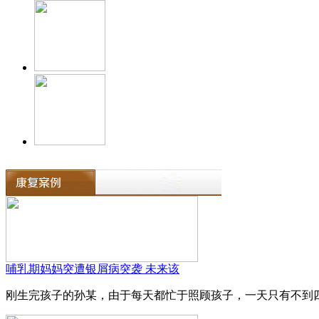
哺乳期妈妈突遭银屑病突袭 未来该
刚生完孩子的孙某，由于每天都忙于照顾孩子，一天只有不到四