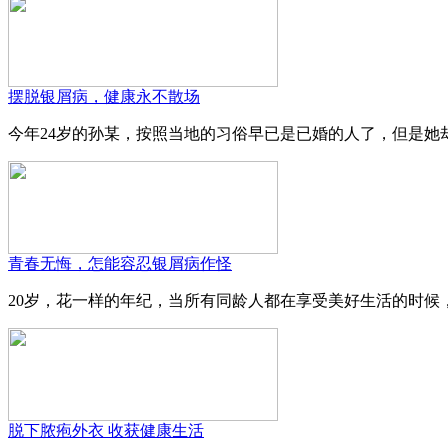
摆脱银屑病，健康永不散场
今年24岁的孙某，按照当地的习俗早已是已婚的人了，但是她却
青春无悔，怎能容忍银屑病作怪
20岁，花一样的年纪，当所有同龄人都在享受美好生活的时候，
脱下脓疱外衣 收获健康生活